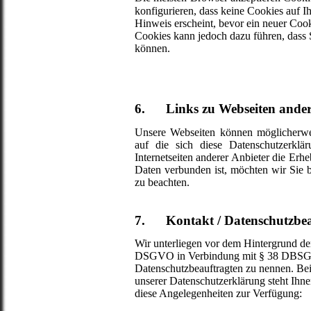
konfigurieren, dass keine Cookies auf I
Hinweis erscheint, bevor ein neuer Cook
Cookies kann jedoch dazu führen, dass S
können.
6. Links zu Webseiten andere
Unsere Webseiten können möglicherwei
auf die sich diese Datenschutzerklä
Internetseiten anderer Anbieter die Er
Daten verbunden ist, möchten wir Sie b
zu beachten.
7. Kontakt / Datenschutzbea
Wir unterliegen vor dem Hintergrund de
DSGVO in Verbindung mit § 38 DBSG ni
Datenschutzbeauftragten zu nennen. Be
unserer Datenschutzerklärung steht Ihne
diese Angelegenheiten zur Verfügung: