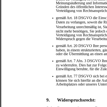
Meinungsäußerung und Information
Gründen des öffentlichen Intere
Verteidigung von Rechtsansprüchen
gemäß Art. 18 DSGVO die Einsch
Daten zu verlangen, soweit die Ric
Verarbeitung unrechtmäßig ist, S
nicht mehr benötigen, Sie jedoc
Verteidigung von Rechtsansprüc
Widerspruch gegen die Verarbeitu
gemäß Art. 20 DSGVO Ihre person
haben, in einem strukturierten, g
oder die Übermittlung an einen a
gemäß Art. 7 Abs. 3 DSGVO Ihre e
zu widerrufen. Dies hat zur Folge,
Einwilligung beruhte, für die Zuk
gemäß Art. 77 DSGVO sich bei ei
können Sie sich hierfür an die Au
Arbeitsplatzes oder unseres Unte
9. Widerspruchsrecht: