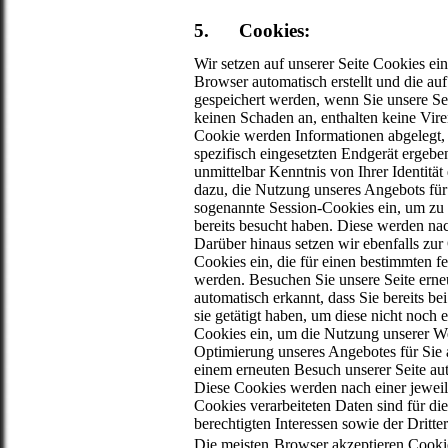
5. Cookies:
Wir setzen auf unserer Seite Cookies ein
Browser automatisch erstellt und die au
gespeichert werden, wenn Sie unsere Se
keinen Schaden an, enthalten keine Vire
Cookie werden Informationen abgelegt,
spezifisch eingesetzten Endgerät ergebe
unmittelbar Kenntnis von Ihrer Identität
dazu, die Nutzung unseres Angebots für
sogenannte Session-Cookies ein, um zu e
bereits besucht haben. Diese werden nac
Darüber hinaus setzen wir ebenfalls zur
Cookies ein, die für einen bestimmten f
werden. Besuchen Sie unsere Seite erne
automatisch erkannt, dass Sie bereits 
sie getätigt haben, um diese nicht noch
Cookies ein, um die Nutzung unserer We
Optimierung unseres Angebotes für Sie 
einem erneuten Besuch unserer Seite aut
Diese Cookies werden nach einer jeweils
Cookies verarbeiteten Daten sind für d
berechtigten Interessen sowie der Dritte
Die meisten
Browser akzeptieren Cookie