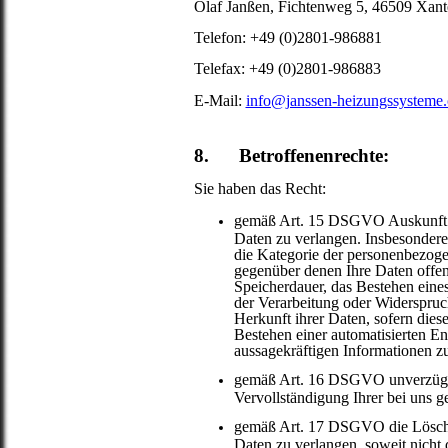
Olaf Janßen, Fichtenweg 5, 46509 Xant
Telefon: +49 (0)2801-986881
Telefax: +49 (0)2801-986883
E-Mail:
info@janssen-heizungssysteme
8. Betroffenenrechte:
Sie haben das Recht:
gemäß Art. 15 DSGVO Auskunft ü
Daten zu verlangen. Insbesondere
die Kategorie der personenbezog
gegenüber denen Ihre Daten offen
Speicherdauer, das Bestehen eine
der Verarbeitung oder Widerspruc
Herkunft ihrer Daten, sofern dies
Bestehen einer automatisierten En
aussagekräftigen Informationen zu
gemäß Art. 16 DSGVO unverzüglic
Vervollständigung Ihrer bei uns 
gemäß Art. 17 DSGVO die Löschu
Daten zu verlangen, soweit nicht 