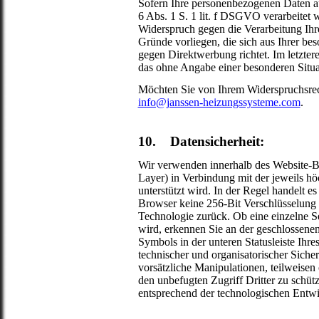
Sofern Ihre personenbezogenen Daten au
6 Abs. 1 S. 1 lit. f DSGVO verarbeite
Widerspruch gegen die Verarbeitung Ihr
Gründe vorliegen, die sich aus Ihrer be
gegen Direktwerbung richtet. Im letztere
das ohne Angabe einer besonderen Situa
Möchten Sie von Ihrem Widerspruchsre
info@janssen-heizungssysteme.com
.
10. Datensicherheit:
Wir verwenden innerhalb des Website-B
Layer) in Verbindung mit der jeweils h
unterstützt wird. In der Regel handelt es
Browser keine 256-Bit Verschlüsselung un
Technologie zurück. Ob eine einzelne Sei
wird, erkennen Sie an der geschlossene
Symbols in der unteren Statusleiste Ihr
technischer und organisatorischer Sich
vorsätzliche Manipulationen, teilweisen
den unbefugten Zugriff Dritter zu sch
entsprechend der technologischen Entwic