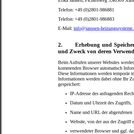
Erika Janßen, Fichtenweg 5,46509 Xan
Telefon: +49 (0)2801-986881
Telefon: +49 (0)2801-986883
E-Mail:
info@janssen-heizungssysteme
2. Erhebung und Speicherun
und Zweck von deren Verwen
Beim Aufrufen unserer Websites
werden
kommenden Browser automatisch Informa
Diese Informationen werden temporär in
Informationen werden dabei ohne Ihr Zut
gespeichert:
IP-Adresse des anfragenden Rech
Datum und Uhrzeit des Zugriffs,
Name und URL der abgerufenen D
Website, von der aus der Zugriff 
verwendeter Browser und ggf. da